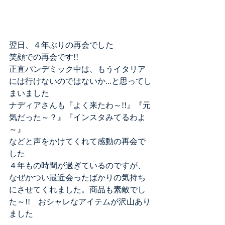
翌日、４年ぶりの再会でした
笑顔での再会です!!
正直パンデミック中は、もうイタリア
には行けないのではないか...と思ってし
まいました
ナディアさんも『よく来たわ～!!』『元
気だった～？』『インスタみてるわよ
～』
などと声をかけてくれて感動の再会で
した
４年もの時間が過ぎているのですが、
なぜかつい最近会ったばかりの気持ち
にさせてくれました。商品も素敵でし
た～!!　おシャレなアイテムが沢山あり
ました