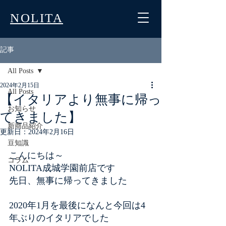
NOLITA
記事
All Posts
2024年2月15日
All Posts
【イタリアより無事に帰っ
お知らせ
てきました】
新商品紹介
更新日：
2024年2月16日
豆知識
こんにちは～
コラム
NOLITA成城学園前店です
先日、無事に帰ってきました
2020年1月を最後になんと今回は4
年ぶりのイタリアでした