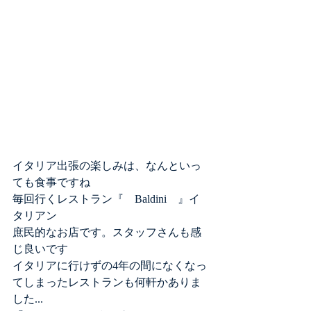
イタリア出張の楽しみは、なんといっ
ても食事ですね
毎回行くレストラン『　Baldini　』イ
タリアン
庶民的なお店です。スタッフさんも感
じ良いです
イタリアに行けずの4年の間になくなっ
てしまったレストランも何軒かありま
した...