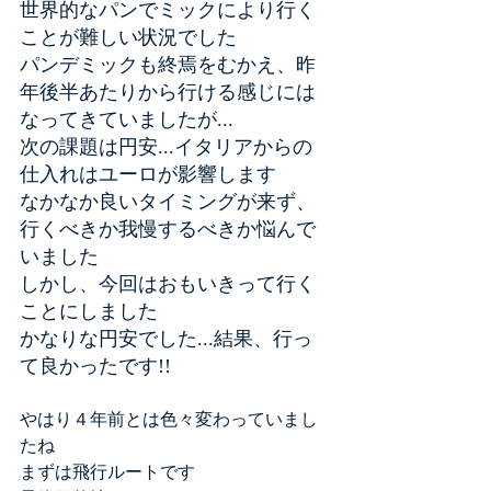
世界的なパンでミックにより行く
ことが難しい状況でした
パンデミックも終焉をむかえ、昨
年後半あたりから行ける感じには
なってきていましたが...
次の課題は円安...イタリアからの
仕入れはユーロが影響します
なかなか良いタイミングが来ず、
行くべきか我慢するべきか悩んで
いました
しかし、今回はおもいきって行く
ことにしました
かなりな円安でした...結果、行っ
て良かったです!!
やはり４年前とは色々変わっていまし
たね
まずは飛行ルートです