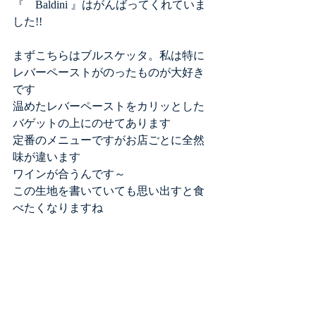
『　Baldini 』はがんばってくれていま
した!!
まずこちらはブルスケッタ。私は特に
レバーペーストがのったものが大好き
です
温めたレバーペーストをカリッとした
バゲットの上にのせてあります
定番のメニューですがお店ごとに全然
味が違います
ワインが合うんです～
この生地を書いていても思い出すと食
べたくなりますね