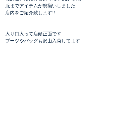
服までアイテムが勢揃いしました
店内をご紹介致します!!
入り口入って店頭正面です
ブーツやバッグも沢山入荷してます