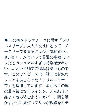
◆ 二の腕をドラマチックに隠す「フリ
ルスリーブ」大人の女性にとって、ノ
ースリーブを着るには少し気恥ずかし
さがあり、かといって普通の半袖Tシャ
ツだとカジュアルすぎて特別感が出な
い……という袖丈の悩みは深いもので
す。このワンピースは、袖口に贅沢な
フレアをあしらった「フリルスリー
ブ」を採用しています。肩から二の腕
の最も気になるラインを、ふんわりと
品よく包み込むようにカバー。腕を動
かすたびに波打つフリルが視線をカモ