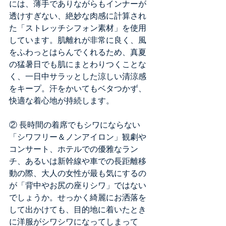
には、薄手でありながらもインナーが
透けすぎない、絶妙な肉感に計算され
た「ストレッチシフォン素材」を使用
しています。肌離れが非常に良く、風
をふわっとはらんでくれるため、真夏
の猛暑日でも肌にまとわりつくことな
く、一日中サラッとした涼しい清涼感
をキープ。汗をかいてもベタつかず、
快適な着心地が持続します。
② 長時間の着席でもシワにならない
「シワフリー＆ノンアイロン」観劇や
コンサート、ホテルでの優雅なラン
チ、あるいは新幹線や車での長距離移
動の際、大人の女性が最も気にするの
が「背中やお尻の座りシワ」ではない
でしょうか。せっかく綺麗にお洒落を
して出かけても、目的地に着いたとき
に洋服がシワシワになってしまって