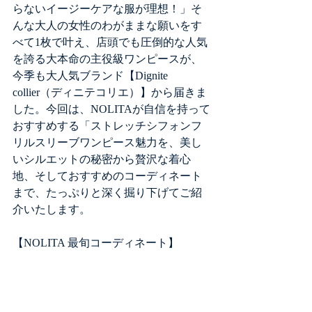
らないイージーケアな服が理想！」そ
んな大人の女性のわがままな願いをす
べて1枚で叶え、店頭でも圧倒的な人気
を誇る大本命の主役級ワンピースが、
今季も大人気ブランド【Dignite 
collier（ディニテコリエ）】から届きま
した。今回は、NOLITAが自信を持って
おすすめする「ストレッチシフォンフ
リルスリーブワンピース魅力を、美し
いシルエットの秘密から贅沢な着心
地、そしておすすめのコーディネート
まで、たっぷりと深く掘り下げてご紹
介いたします。
【NOLITA 最旬コーディネート】