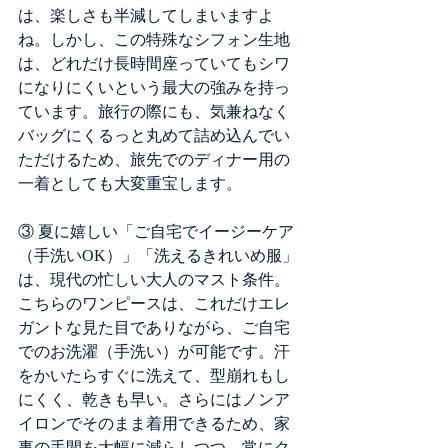
は、楽しさも半減してしまいますよ
ね。しかし、この特殊なシフォン生地
は、どれだけ長時間座っていてもシワ
になりにくいという最大の強みを持っ
ています。旅行の際にも、気兼ねなく
バッグにくるっと丸めて詰め込んでい
ただけるため、旅先でのディナー用の
一着としても大変重宝します。
③ 夏に嬉しい「ご自宅でイージーケア
（手洗いOK）」「洗えるきれいめ服」
は、現代の忙しい大人のマスト条件。
こちらのワンピースは、これだけエレ
ガントな見た目でありながら、ご自宅
でのお洗濯（手洗い）が可能です。汗
をかいたらすぐに洗えて、型崩れもし
にくく、乾きも早い。さらにはノンア
イロンでそのまま着用できるため、家