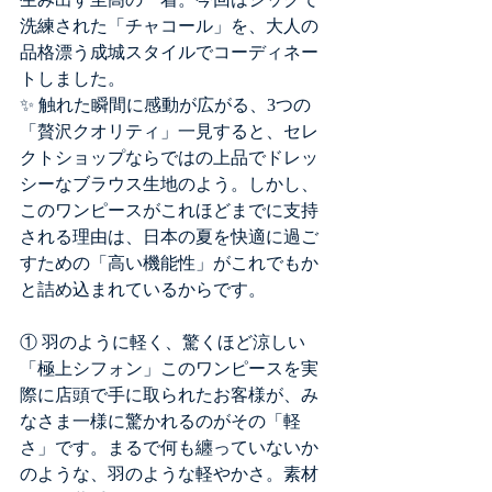
生み出す至高の一着。今回はシックで
洗練された「チャコール」を、大人の
品格漂う成城スタイルでコーディネー
トしました。
✨ 触れた瞬間に感動が広がる、3つの
「贅沢クオリティ」一見すると、セレ
クトショップならではの上品でドレッ
シーなブラウス生地のよう。しかし、
このワンピースがこれほどまでに支持
される理由は、日本の夏を快適に過ご
すための「高い機能性」がこれでもか
と詰め込まれているからです。
① 羽のように軽く、驚くほど涼しい
「極上シフォン」このワンピースを実
際に店頭で手に取られたお客様が、み
なさま一様に驚かれるのがその「軽
さ」です。まるで何も纏っていないか
のような、羽のような軽やかさ。素材