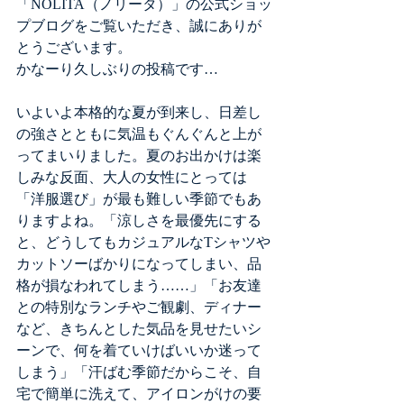
「NOLITA（ノリータ）」の公式ショッ
プブログをご覧いただき、誠にありが
とうございます。
かなーり久しぶりの投稿です…
いよいよ本格的な夏が到来し、日差し
の強さとともに気温もぐんぐんと上が
ってまいりました。夏のお出かけは楽
しみな反面、大人の女性にとっては
「洋服選び」が最も難しい季節でもあ
りますよね。「涼しさを最優先にする
と、どうしてもカジュアルなTシャツや
カットソーばかりになってしまい、品
格が損なわれてしまう……」「お友達
との特別なランチやご観劇、ディナー
など、きちんとした気品を見せたいシ
ーンで、何を着ていけばいいか迷って
しまう」「汗ばむ季節だからこそ、自
宅で簡単に洗えて、アイロンがけの要