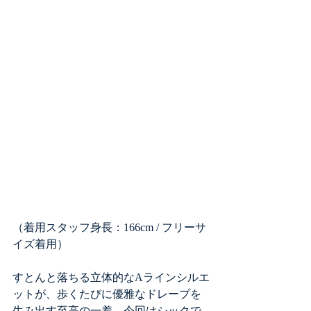
（着用スタッフ身長：166cm / フリーサ
イズ着用）
すとんと落ちる立体的なAラインシルエ
ットが、歩くたびに優雅なドレープを